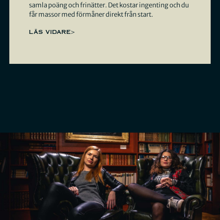
samla poäng och frinätter. Det kostar ingenting och du
får massor med förmåner direkt från start.
LÄS VIDARE>