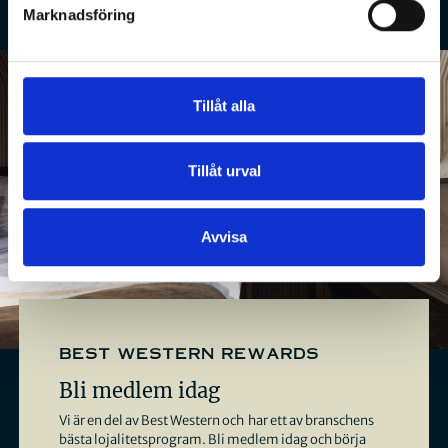
Marknadsföring
Tillåt alla
Tillåt urval
Avvisa
best western rewards
Bli medlem idag
Vi är en del av Best Western och har ett av branschens
bästa lojalitetsprogram. Bli medlem idag och börja