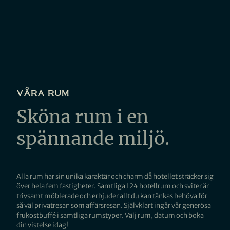
våra rum
Sköna rum i en
spännande miljö.
Alla rum har sin unika karaktär och charm då hotellet sträcker sig
över hela fem fastigheter. Samtliga 124 hotellrum och sviter är
trivsamt möblerade och erbjuder allt du kan tänkas behöva för
så väl privatresan som affärsresan. Självklart ingår vår generösa
frukostbuffé i samtliga rumstyper. Välj rum, datum och boka
din vistelse idag!