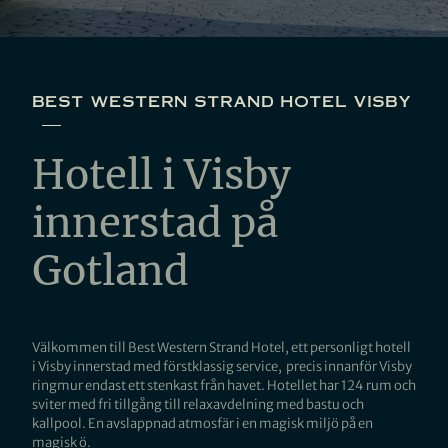
best western strand hotel visby
Hotell i Visby
innerstad på
Gotland
Välkommen till Best Western Strand Hotel, ett personligt hotell
i Visby innerstad med förstklassig service, precis innanför Visby
ringmur endast ett stenkast från havet. Hotellet har 124 rum och
sviter med fri tillgång till relaxavdelning med bastu och
kallpool. En avslappnad atmosfär i en magisk miljö på en
magisk ö.