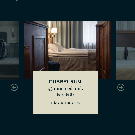
DUBBELRUM
43 rum med unik
karaktär
LÄS VIDARE