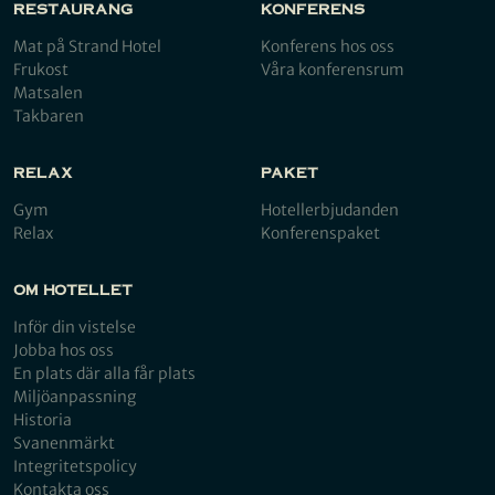
RESTAURANG
KONFERENS
Mat på Strand Hotel
Konferens hos oss
Frukost
Våra konferensrum
Matsalen
Takbaren
RELAX
PAKET
Gym
Hotellerbjudanden
Relax
Konferenspaket
OM HOTELLET
Inför din vistelse
Jobba hos oss
En plats där alla får plats
Miljöanpassning
Historia
Svanenmärkt
Integritetspolicy
Kontakta oss