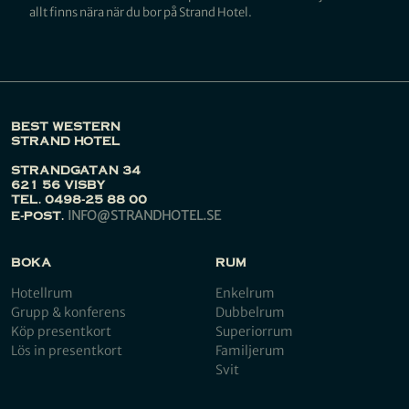
allt finns nära när du bor på Strand Hotel.
BEST WESTERN
STRAND HOTEL
STRANDGATAN 34
621 56 VISBY
TEL. 0498-25 88 00
INFO@STRANDHOTEL.SE
E-POST.
BOKA
RUM
Hotellrum
Enkelrum
Grupp & konferens
Dubbelrum
Köp presentkort
Superiorrum
Lös in presentkort
Familjerum
Svit