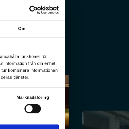
n.
jänster här.
Om
andahålla funktioner för
n information från din enhet
 tur kombinera informationen
deras tjänster.
Marknadsföring