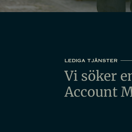
lediga tjänster
Vi söker e
Account M