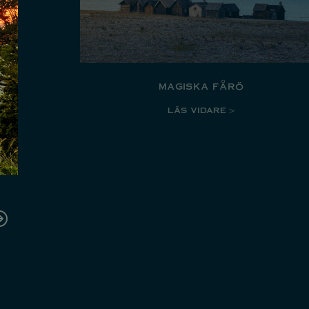
magiska fårö
LÄS VIDARE >