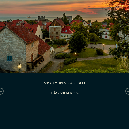
visby innerstad
LÄS VIDARE >