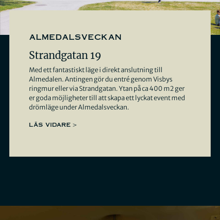
almedalsveckan
Strandgatan 19
Med ett fantastiskt läge i direkt anslutning till
Almedalen. Antingen gör du entré genom Visbys
ringmur eller via Strandgatan. Ytan på ca 400 m2 ger
er goda möjligheter till att skapa ett lyckat event med
drömläge under Almedalsveckan.
LÄS VIDARE >