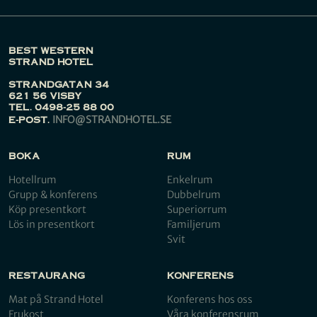
BEST WESTERN
STRAND HOTEL
STRANDGATAN 34
621 56 VISBY
TEL. 0498-25 88 00
INFO@STRANDHOTEL.SE
E-POST.
BOKA
RUM
Hotellrum
Enkelrum
Grupp & konferens
Dubbelrum
Köp presentkort
Superiorrum
Lös in presentkort
Familjerum
Svit
RESTAURANG
KONFERENS
Mat på Strand Hotel
Konferens hos oss
Frukost
Våra konferensrum