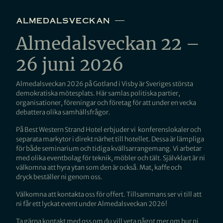
almedalsveckan
Almedalsveckan 22 –
26 juni 2026
Almedalsveckan 2026 på Gotland i Visby är Sveriges största
demokratiska mötesplats. Här samlas politiska partier,
organisationer, föreningar och företag för att under en vecka
debattera olika samhällsfrågor.
På Best Western Strand Hotel erbjuder vi konferenslokaler
och
separata markytor i direkt närhet till hotellet. Dessa är lämpliga
för både seminarium och tidiga kvällsarrangemang. Vi arbetar
med olika eventbolag för teknik, möbler och tält. Självklart är ni
välkomna att hyra ytan som den är också. Mat, kaffe och
dryck beställer ni genom oss.
Välkomna att kontakta oss för offert. Tillsammans ser vi till att
ni får ett lyckat event under Almedalsveckan 2026!
Ta gärna kontakt med oss om du vill veta något mer om hur ni