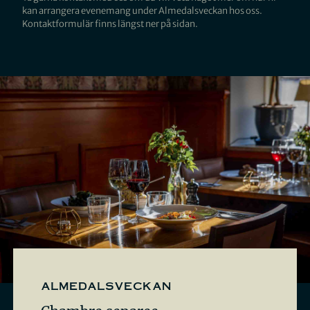
kan arrangera evenemang under Almedalsveckan hos oss.
Kontaktformulär finns längst ner på sidan.
almedalsveckan