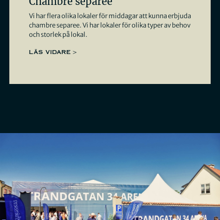
Chambre separee
Vi har flera olika lokaler för middagar att kunna erbjuda
chambre separee. Vi har lokaler för olika typer av behov
och storlek på lokal.
LÄS VIDARE >