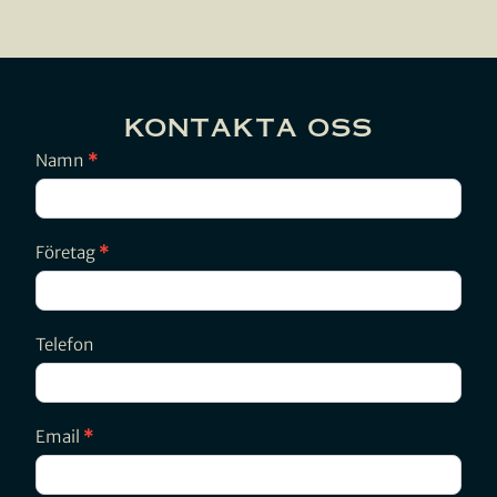
KONTAKTA OSS
Almedalsveckan
Namn
*
Företag
*
Telefon
Email
*