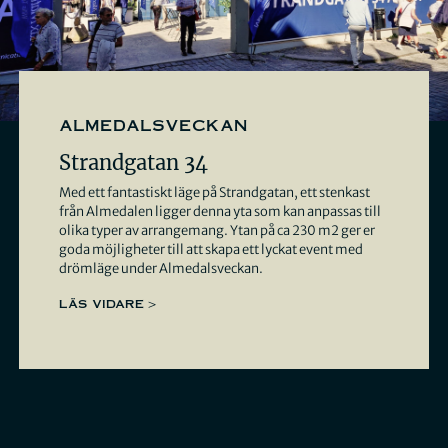
almedalsveckan
Strandgatan 34
Med ett fantastiskt läge på Strandgatan, ett stenkast
från Almedalen ligger denna yta som kan anpassas till
olika typer av arrangemang. Ytan på ca 230 m2 ger er
goda möjligheter till att skapa ett lyckat event med
drömläge under Almedalsveckan.
LÄS VIDARE >