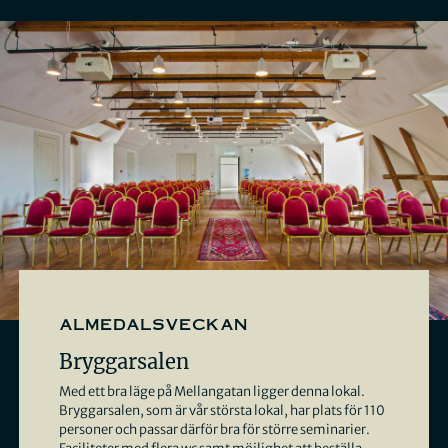
almedalsveckan
Bryggarsalen
Med ett bra läge på Mellangatan ligger denna lokal.
Bryggarsalen, som är vår största lokal, har plats för 110
personer och passar därför bra för större seminarier.