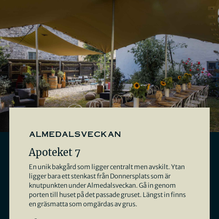
almedalsveckan
Apoteket 7
En unik bakgård som ligger centralt men avskilt. Ytan
ligger bara ett stenkast från Donnersplats som är
knutpunkten under Almedalsveckan. Gå in genom
porten till huset på det passade gruset. Längst in finns
en gräsmatta som omgärdas av grus.