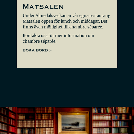
Matsalen
Under Almedalsveckan är vår egna restaurang
Matsalen öppen för lunch och middagar. Det
finns även möjlighet till chambre séparée.
Kontakta oss för mer information om
chambre séparée.
BOKA BORD >