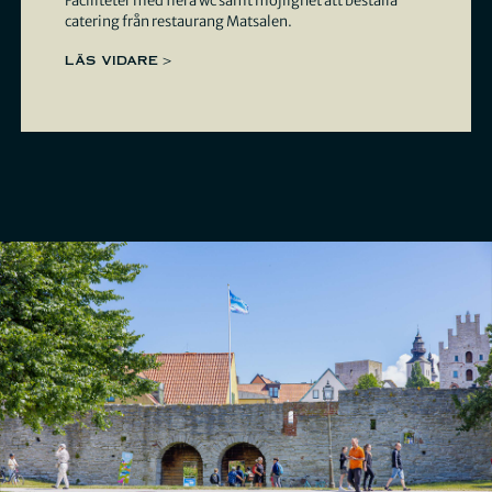
Faciliteter med flera wc samt möjlighet att beställa
catering från restaurang Matsalen.
LÄS VIDARE >