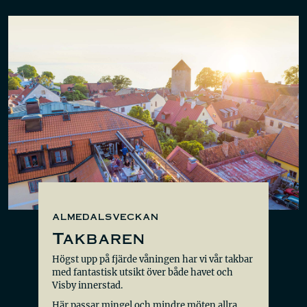
almedalsveckan
Takbaren
Högst upp på fjärde våningen har vi vår takbar
med fantastisk utsikt över både havet och
Visby innerstad.
Här passar mingel och mindre möten allra