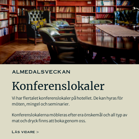
almedalsveckan
Konferenslokaler
Vi har flertalet konferenslokaler på hotellet. De kan hyras för
möten, mingel och seminarier.
Konferenslokalerna möbleras efter era önskemål och all typ av
mat och dryck finns att boka genom oss.
Läs vidare >