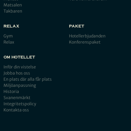
Matsalen
Takbaren
RELAX
PAKET
Gym
Hotellerbjudanden
Relax
Konferenspaket
OM HOTELLET
Inför din vistelse
Jobba hos oss
En plats där alla får plats
Miljöanpassning
Historia
Svanenmärkt
Integritetspolicy
Kontakta oss