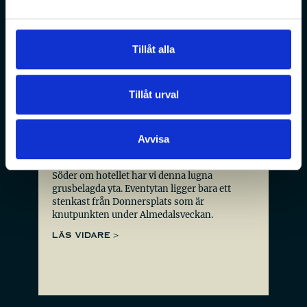
Tillåt alla
Tillåt urval
almedalsveckan
Avvisa
Rigagränd
Söder om hotellet har vi denna lugna
grusbelagda yta. Eventytan ligger bara ett
stenkast från Donnersplats som är
knutpunkten under Almedalsveckan.
LÄS VIDARE >