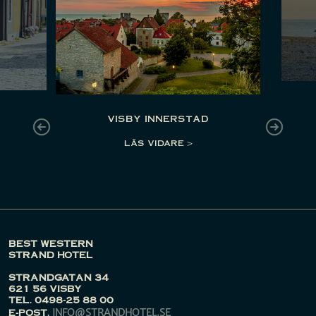
visby innerstad
LÄS VIDARE >
BEST WESTERN
STRAND HOTEL
STRANDGATAN 34
621 56 VISBY
TEL. 0498-25 88 00
INFO@STRANDHOTEL.SE
E-POST.