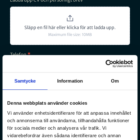
Släpp en fil här eller klicka för att ladda upp.
Maximum file size: 10MB
Telefon
*
Email
*
Samtycke
Information
Om
Denna webbplats använder cookies
Meddelande
*
Vi använder enhetsidentifierare för att anpassa innehållet
och annonserna till användarna, tillhandahålla funktioner
för sociala medier och analysera vår trafik. Vi
vidarebefordrar även sådana identifierare och annan