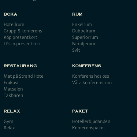
BOKA
RUM
Hotellrum
Enkelrum
Grupp & konferens
Dubbelrum
Köp presentkort
Superiorrum
Lös in presentkort
Familjerum
Svit
RESTAURANG
KONFERENS
Mat på Strand Hotel
Konferens hos oss
Frukost
Våra konferensrum
Matsalen
Takbaren
RELAX
PAKET
Gym
Hotellerbjudanden
Relax
Konferenspaket