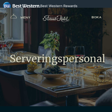
BOKA
MENY
Serveringspersonal